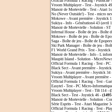
Official Formula 1 Racing - Publicité
Vroom Multiplayer - Test - Joystick 4
Manoir de Mortevielle - Test - Atari 1
No (Never Outside!) - Test - micro new
Mokowe - Avant première - Joystick 1
Sukiya - Info - Génération4 43 (avril 
Manoir de Mortevielle - Solution - S
Infernal House - Boîte de jeu - Boîte 
Mokowe - Boîte de jeu - Boîte de Epo
Saga - Boîte de jeu - Boîte de Epopees
Ski Park Manager - Boîte de jeu - Boît
F1 World Grand Prix - Test - Joystick
Manoir de Mortevielle - Info - L inform
Maupiti Island - Solution - MicroNews
Official Formula 1 Racing - Test - PC
Black Sect - Avant première - Joystick
Sukiya - Avant première - Joystick 34
Vroom Multiplayer - Avant première - 
Official Formula 1 Racing - Test - G
Easytel - Test - PC Micro-Informatiqu
Vroom Multiplayer - Test - Tilt 114 -
(
Black Sect - Test - Joystick 46 -
(1495
Manoir de Mortevielle - Solution - 
Série Esprits - Test - Atari Magazine 
Official Formula 1 Racing - Test - Pl