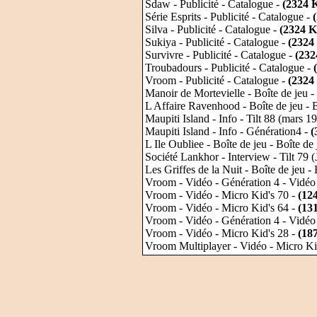
Sdaw - Publicité - Catalogue -
(2324 
Série Esprits - Publicité - Catalogue -
Silva - Publicité - Catalogue -
(2324 K
Sukiya - Publicité - Catalogue -
(2324
Survivre - Publicité - Catalogue -
(232
Troubadours - Publicité - Catalogue -
Vroom - Publicité - Catalogue -
(2324
Manoir de Mortevielle - Boîte de jeu -
L Affaire Ravenhood - Boîte de jeu - B
Maupiti Island - Info - Tilt 88 (mars 1
Maupiti Island - Info - Génération4 -
(
L Ile Oubliee - Boîte de jeu - Boîte de
Société Lankhor - Interview - Tilt 79 
Les Griffes de la Nuit - Boîte de jeu - 
Vroom - Vidéo - Génération 4 - Vidéo
Vroom - Vidéo - Micro Kid's 70 -
(12
Vroom - Vidéo - Micro Kid's 64 -
(13
Vroom - Vidéo - Génération 4 - Vidéo
Vroom - Vidéo - Micro Kid's 28 -
(18
Vroom Multiplayer - Vidéo - Micro Ki