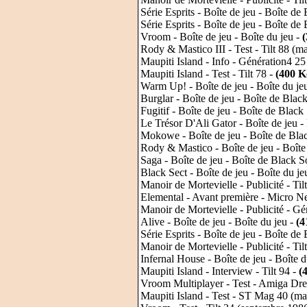
Série Esprits - Boîte de jeu - Boîte de 
Série Esprits - Boîte de jeu - Boîte de 
Vroom - Boîte de jeu - Boîte du jeu -
Rody & Mastico III - Test - Tilt 88 (m
Maupiti Island - Info - Génération4 2
Maupiti Island - Test - Tilt 78 -
(400 K
Warm Up! - Boîte de jeu - Boîte du je
Burglar - Boîte de jeu - Boîte de Blac
Fugitif - Boîte de jeu - Boîte de Black
Le Trésor D'Ali Gator - Boîte de jeu -
Mokowe - Boîte de jeu - Boîte de Bla
Rody & Mastico - Boîte de jeu - Boîte
Saga - Boîte de jeu - Boîte de Black S
Black Sect - Boîte de jeu - Boîte du je
Manoir de Mortevielle - Publicité - T
Elemental - Avant première - Micro 
Manoir de Mortevielle - Publicité - Gé
Alive - Boîte de jeu - Boîte du jeu -
(4
Série Esprits - Boîte de jeu - Boîte de
Manoir de Mortevielle - Publicité - Ti
Infernal House - Boîte de jeu - Boîte d
Maupiti Island - Interview - Tilt 94 -
(
Vroom Multiplayer - Test - Amiga Dr
Maupiti Island - Test - ST Mag 40 (ma