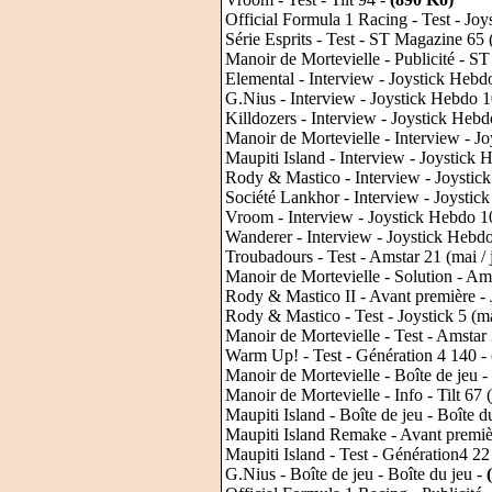
Official Formula 1 Racing - Test - Joy
Série Esprits - Test - ST Magazine 65
Manoir de Mortevielle - Publicité - 
Elemental - Interview - Joystick Hebd
G.Nius - Interview - Joystick Hebdo 1
Killdozers - Interview - Joystick Hebd
Manoir de Mortevielle - Interview - J
Maupiti Island - Interview - Joystick 
Rody & Mastico - Interview - Joystic
Société Lankhor - Interview - Joystic
Vroom - Interview - Joystick Hebdo 10
Wanderer - Interview - Joystick Hebdo
Troubadours - Test - Amstar 21 (mai / 
Manoir de Mortevielle - Solution - Ams
Rody & Mastico II - Avant première - 
Rody & Mastico - Test - Joystick 5 (m
Manoir de Mortevielle - Test - Amstar 
Warm Up! - Test - Génération 4 140 -
Manoir de Mortevielle - Boîte de jeu -
Manoir de Mortevielle - Info - Tilt 67 
Maupiti Island - Boîte de jeu - Boîte d
Maupiti Island Remake - Avant premiè
Maupiti Island - Test - Génération4 2
G.Nius - Boîte de jeu - Boîte du jeu -