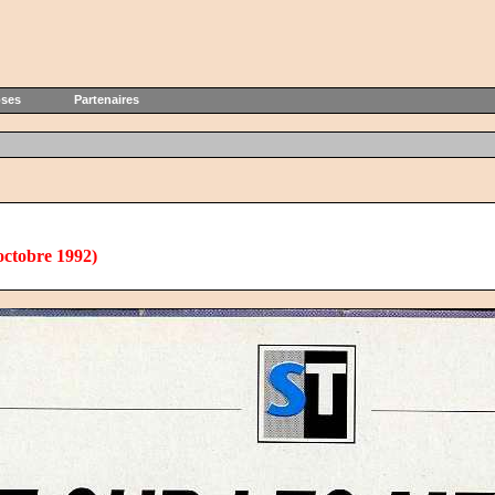
oses
Partenaires
octobre 1992)