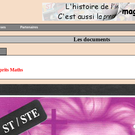
oses
Partenaires
Les documents
prits Maths