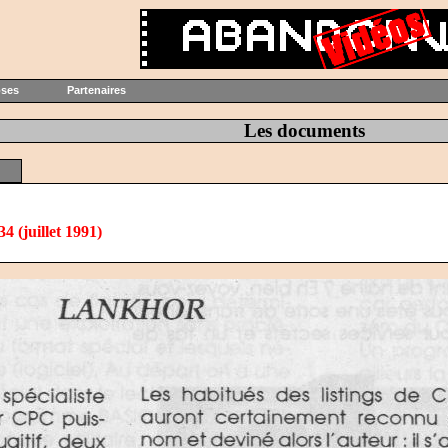
oses
Partenaires
Les documents
4 (juillet 1991)