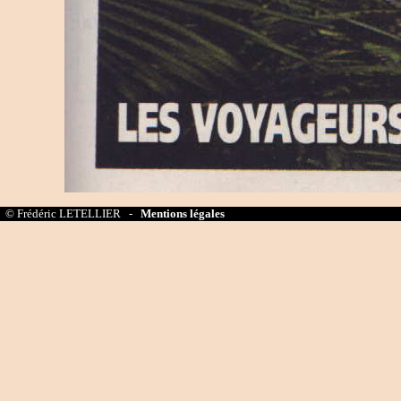
© Frédéric LETELLIER -
Mentions légales