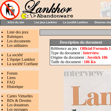
Infos du site
Les jeux Lankhor
La société Lankhor
Diverses ch
Liste des jeux
Rubriques
Les documents
Description du document
Les utilitaires
Référence au jeu :
Official Formula 
Type du document :
Interview
La société
Origine du document :
Joystick 106
L'équipe Lankhor
Taille du document :
186 Ko
La société Corélane
Forum
Liens
FAQ
Historique
Cartes Virtuelles
BDs & Dessins
Les donateurs
Les ouvrages