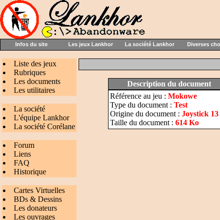
Infos du site
Les jeux Lankhor
La société Lankhor
Diverses ch
Liste des jeux
Rubriques
Les documents
Description du document
Les utilitaires
Référence au jeu :
Mokowe
Type du document :
Test
La société
Origine du document :
Joystick 13 
L'équipe Lankhor
Taille du document :
614 Ko
La société Corélane
Forum
Liens
FAQ
Historique
Cartes Virtuelles
BDs & Dessins
Les donateurs
Les ouvrages