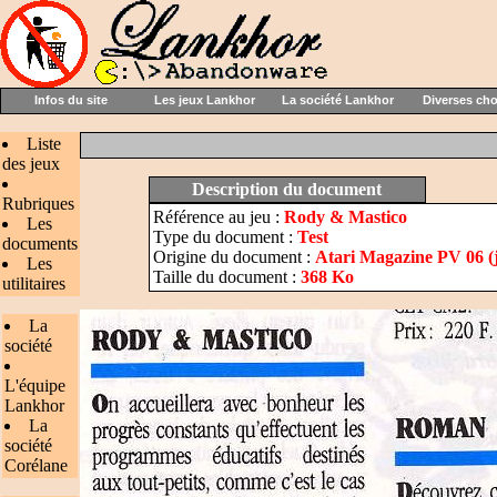
Infos du site
Les jeux Lankhor
La société Lankhor
Diverses ch
Liste
des jeux
Description du document
Rubriques
Référence au jeu :
Rody & Mastico
Les
Type du document :
Test
documents
Origine du document :
Atari Magazine PV 06 (
Les
Taille du document :
368 Ko
utilitaires
La
société
L'équipe
Lankhor
La
société
Corélane