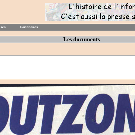
oses
Partenaires
Les documents