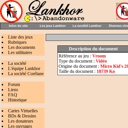
Infos du site
Les jeux Lankhor
La société Lankhor
Diverses ch
Liste des jeux
Rubriques
Les documents
Description du document
Les utilitaires
Référence au jeu :
Vroom
Type du document :
Vidéo
La société
Origine du document :
Micro Kid's 2
L'équipe Lankhor
Taille du document :
18739 Ko
La société Corélane
Forum
Liens
FAQ
Historique
Cartes Virtuelles
BDs & Dessins
Les donateurs
Les ouvrages