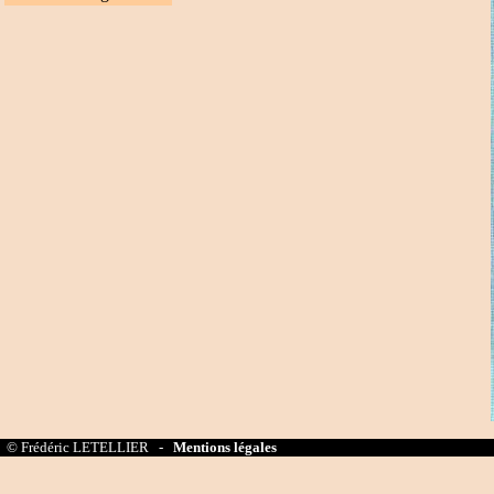
© Frédéric LETELLIER -
Mentions légales