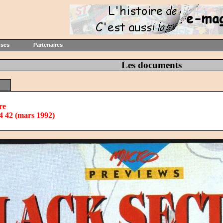
oses
Partenaires
Les documents
re
4 42 (mars 1992)