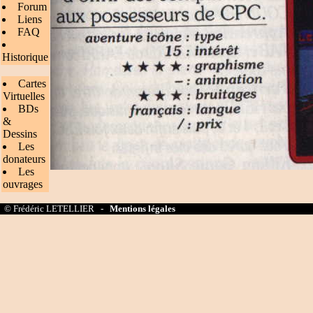
Forum
Liens
FAQ
Historique
Cartes
Virtuelles
BDs
&
Dessins
Les
donateurs
Les
ouvrages
© Frédéric LETELLIER -
Mentions légales