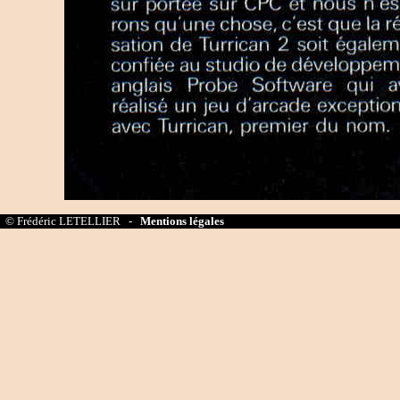
© Frédéric LETELLIER -
Mentions légales