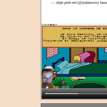
— objet petit red (@joshleaves)
Janu