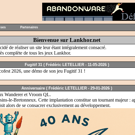
oses
Partenaires
Bienvenue sur Lankhor.net
idé de réaliser un site leur étant intégralement consacré.
rès complète de tous les jeux Lankhor.
Fugitif 31 (
Frédéric LETELLIER -
11-05-2026 )
ofest 2026, une démo de son jeu Fugitif 31 !
Anniversaire (
Frédéric LETELLIER -
29-01-2026 )
jeux Wanderer et Vroom QL.
sins-le-Bretonneux. Cette implantation constitue un tournant majeur : aprè
isit alors de se consacrer exclusivement au développement.