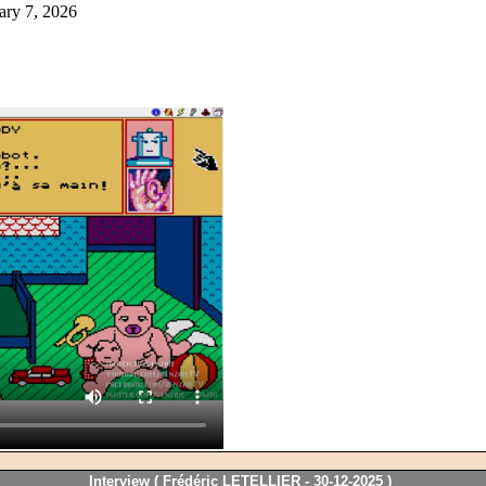
ary 7, 2026
Interview (
Frédéric LETELLIER -
30-12-2025 )