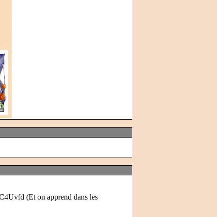
P1C4Uvfd
(Et on apprend dans les