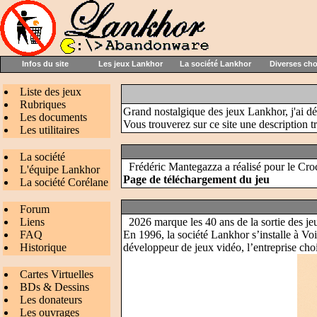
Infos du site
Les jeux Lankhor
La société Lankhor
Diverses ch
Liste des jeux
Rubriques
Grand nostalgique des jeux Lankhor, j'ai déc
Les documents
Vous trouverez sur ce site une description t
Les utilitaires
La société
Frédéric Mantegazza a réalisé pour le Croc
L'équipe Lankhor
Page de téléchargement du jeu
La société Corélane
Forum
Liens
2026 marque les 40 ans de la sortie des 
FAQ
En 1996, la société Lankhor s’installe à Voi
Historique
développeur de jeux vidéo, l’entreprise cho
Cartes Virtuelles
BDs & Dessins
Les donateurs
Les ouvrages