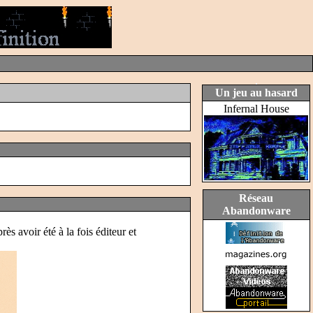
Un jeu au hasard
Infernal House
Réseau
Abandonware
s avoir été à la fois éditeur et