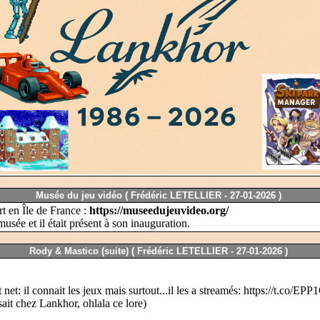
Musée du jeu vidéo (
Frédéric LETELLIER -
27-01-2026 )
 en Île de France :
https://museedujeuvideo.org/
ée et il était présent à son inauguration.
Rody & Mastico (suite) (
Frédéric LETELLIER -
27-01-2026 )
t: il connait les jeux mais surtout...il les a streamés:
https://t.co/EP
ait chez Lankhor, ohlala ce lore)