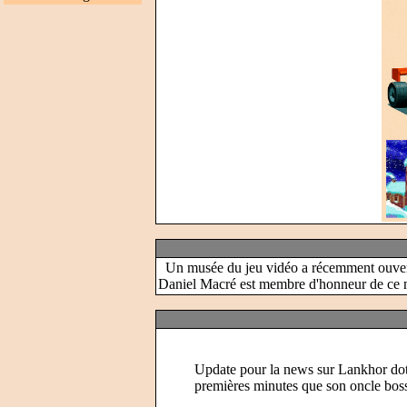
Un musée du jeu vidéo a récemment ouvert
Daniel Macré est membre d'honneur de ce mus
Update pour la news sur Lankhor dot ne
premières minutes que son oncle boss