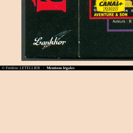
© Frédéric LETELLIER -
Mentions légales