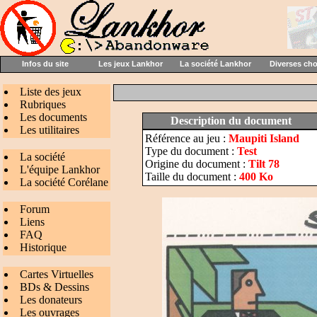
Infos du site
Les jeux Lankhor
La société Lankhor
Diverses ch
Liste des jeux
Rubriques
Les documents
Description du document
Les utilitaires
Référence au jeu :
Maupiti Island
Type du document :
Test
La société
Origine du document :
Tilt 78
L'équipe Lankhor
Taille du document :
400 Ko
La société Corélane
Forum
Liens
FAQ
Historique
Cartes Virtuelles
BDs & Dessins
Les donateurs
Les ouvrages