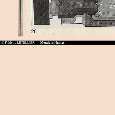
© Frédéric LETELLIER -
Mentions légales