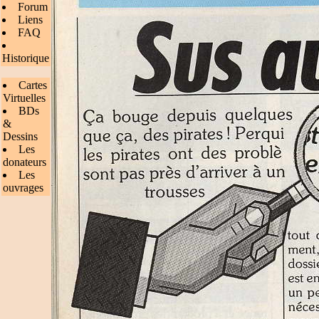
Forum
Liens
FAQ
Historique
Cartes
Virtuelles
BDs
&
Dessins
Les
donateurs
Les
ouvrages