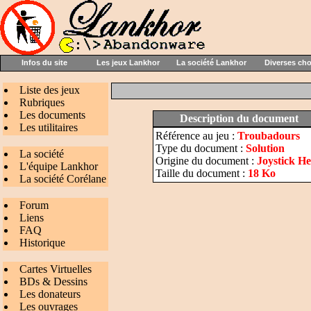
Infos du site
Les jeux Lankhor
La société Lankhor
Diverses ch
Liste des jeux
Rubriques
Les documents
Description du document
Les utilitaires
Référence au jeu :
Troubadours
Type du document :
Solution
La société
Origine du document :
Joystick He
L'équipe Lankhor
Taille du document :
18 Ko
La société Corélane
Forum
Liens
FAQ
Historique
Cartes Virtuelles
BDs & Dessins
Les donateurs
Les ouvrages