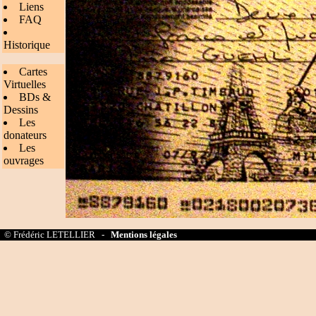
Liens
FAQ
Historique
Cartes
Virtuelles
BDs &
Dessins
Les
donateurs
Les
ouvrages
© Frédéric LETELLIER -
Mentions légales