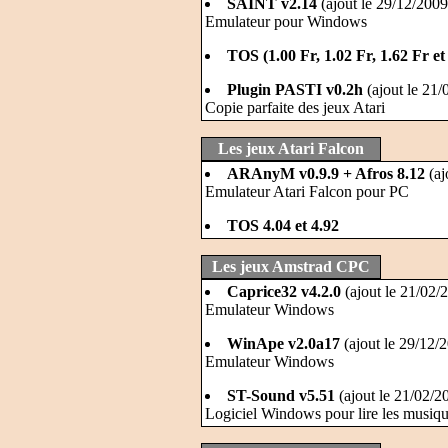
SAINT v2.14
(ajout le 29/12/2009
Emulateur pour Windows
TOS (1.00 Fr, 1.02 Fr, 1.62 Fr et
Plugin PASTI v0.2h
(ajout le 21/
Copie parfaite des jeux Atari
Les jeux Atari Falcon
ARAnyM v0.9.9 + Afros 8.12
(aj
Emulateur Atari Falcon pour PC
TOS 4.04 et 4.92
Les jeux Amstrad CPC
Caprice32 v4.2.0
(ajout le 21/02/
Emulateur Windows
WinApe v2.0a17
(ajout le 29/12/
Emulateur Windows
ST-Sound v5.51
(ajout le 21/02/2
Logiciel Windows pour lire les musiq