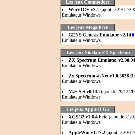
Les jeux Commodore
WinVICE v2.1
(ajout le 29/12/20
Emulateur Windows
Les jeux Megadrive
GENS Genesis Emulator v2.14
Emulateur Windows
Les jeux Sinclair ZX Spectrum
ZX Spectrum Emulator v2.00.04
Emulateur Windows
Zx Spectrum 4 .Net v1.0.3636 B
Emulateur Windows
M.E.S.S v0.135
(ajout le 29/12/2
Emulateur Windows
Les jeux Apple II GS
XGS/32 v1.6.4 beta
(ajout le 21/0
Emulateur Windows
AppleWin v1.17.2
(ajout le 29/12