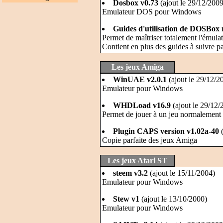
Dosbox v0.73
(ajout le 29/12/2009
Emulateur DOS pour Windows
Guides d'utilisation de DOSBox 
Permet de maîtriser totalement l'ému
Contient en plus des guides à suivre pa
Les jeux Amiga
WinUAE v2.0.1
(ajout le 29/12/2
Emulateur pour Windows
WHDLoad v16.9
(ajout le 29/12/
Permet de jouer à un jeu normalement 
Plugin CAPS version v1.02a-40
(
Copie parfaite des jeux Amiga
Les jeux Atari ST
steem v3.2
(ajout le 15/11/2004)
Emulateur pour Windows
Stew v1
(ajout le 13/10/2000)
Emulateur pour Windows