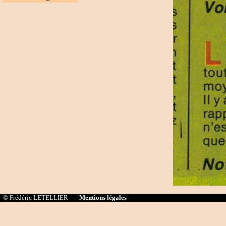
© Frédéric LETELLIER -
Mentions légales