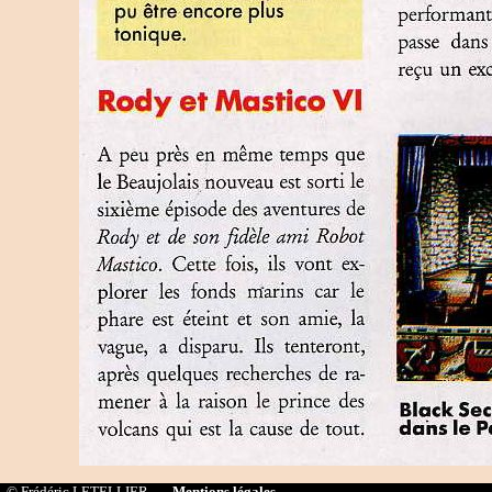
© Frédéric LETELLIER -
Mentions légales