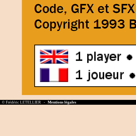
© Frédéric LETELLIER -
Mentions légales