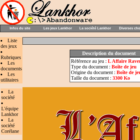
Infos du site
Les jeux Lankhor
La société Lankhor
Diverses ch
Liste
des jeux
Description du document
Rubriques
Référence au jeu :
L Affaire Rav
Les
Type du document :
Boîte de jeu
documents
Origine du document :
Boîte de je
Les
Taille du document :
3300 Ko
utilitaires
La
société
L'équipe
Lankhor
La
société
Corélane