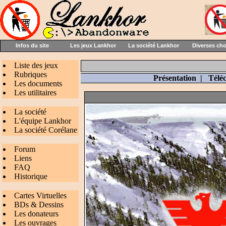
Infos du site
Les jeux Lankhor
La société Lankhor
Diverses ch
Liste des jeux
Rubriques
Présentation
|
Télé
Les documents
Les utilitaires
La société
L'équipe Lankhor
La société Corélane
Forum
Liens
FAQ
Historique
Cartes Virtuelles
BDs & Dessins
Les donateurs
Les ouvrages