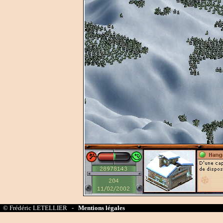
© Frédéric LETELLIER -
Mentions légales