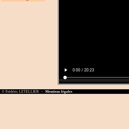
© Frédéric LETELLIER -
Mentions légales