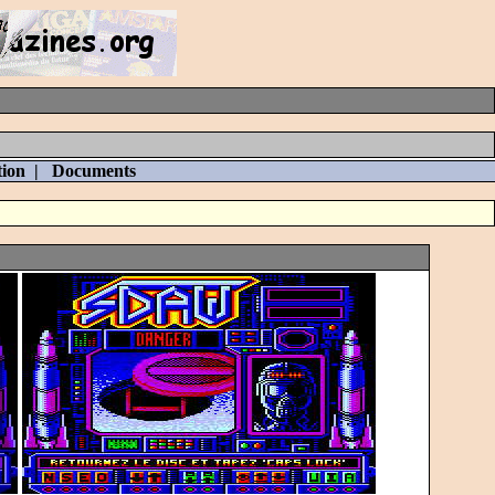
tion
|
Documents