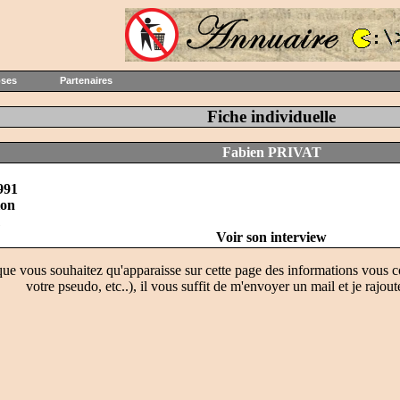
oses
Partenaires
Fiche individuelle
Fabien PRIVAT
991
ion
Voir son interview
que vous souhaitez qu'apparaisse sur cette page des informations vous c
votre pseudo, etc..), il vous suffit de m'envoyer un mail et je rajout