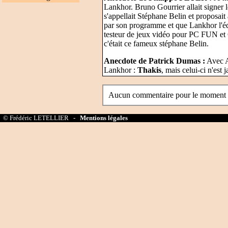
Lankhor. Bruno Gourrier allait signer lo
s'appellait Stéphane Belin et proposait à
par son programme et que Lankhor l'é
testeur de jeux vidéo pour PC FUN et 
c'était ce fameux stéphane Belin.
Anecdote de Patrick Dumas :
Avec A
Lankhor :
Thakis
, mais celui-ci n'est j
Aucun commentaire pour le moment
© Frédéric LETELLIER -
Mentions légales