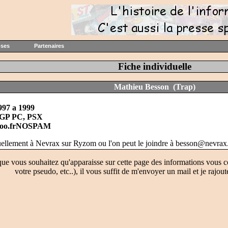
oses
Partenaires
Fiche individuelle
Mathieu Besson (Trap)
997 a 1999
GP PC, PSX
doo.frNOSPAM
tuellement à Nevrax sur Ryzom ou l'on peut le joindre à besson@ne
que vous souhaitez qu'apparaisse sur cette page des informations vous c
votre pseudo, etc..), il vous suffit de m'envoyer un mail et je rajout