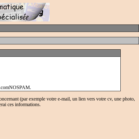
vrax.comNOSPAM.
oncernant (par exemple votre e-mail, un lien vers votre cv, une photo,
erai ces informations.