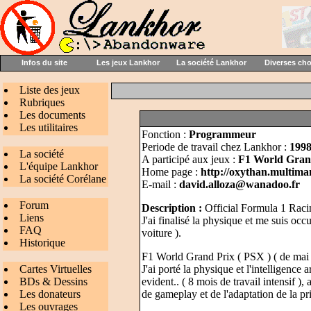
Infos du site
Les jeux Lankhor
La société Lankhor
Diverses ch
Liste des jeux
Rubriques
Les documents
Les utilitaires
Fonction :
Programmeur
Periode de travail chez Lankhor :
1998
La société
A participé aux jeux :
F1 World Grand
L'équipe Lankhor
Home page :
http://oxythan.multima
La société Corélane
E-mail :
david.alloza@wanadoo.fr
Forum
Description :
Official Formula 1 Racin
Liens
J'ai finalisé la physique et me suis occ
FAQ
voiture ).
Historique
F1 World Grand Prix ( PSX ) ( de mai
Cartes Virtuelles
J'ai porté la physique et l'intelligence
BDs & Dessins
evident.. ( 8 mois de travail intensif )
Les donateurs
de gameplay et de l'adaptation de la p
Les ouvrages