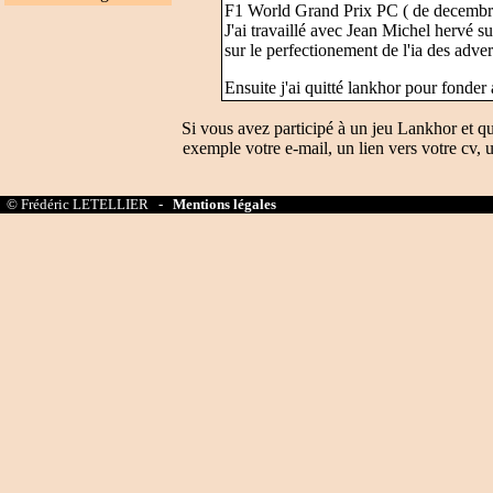
F1 World Grand Prix PC ( de decembre
J'ai travaillé avec Jean Michel hervé 
sur le perfectionement de l'ia des adver
Ensuite j'ai quitté lankhor pour fonde
Si vous avez participé à un jeu Lankhor et q
exemple votre e-mail, un lien vers votre cv, u
© Frédéric LETELLIER -
Mentions légales