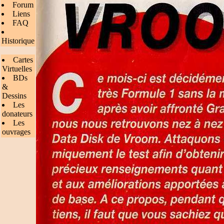
Forum
Liens
FAQ
Historique
Cartes
Virtuelles
BDs
&
Dessins
Les
donateurs
Les
ouvrages