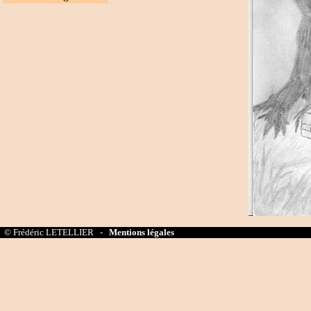
© Frédéric LETELLIER -
Mentions légales